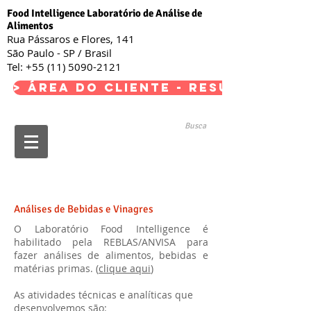
Food Intelligence Laboratório de Análise de
Alimentos
Rua Pássaros e Flores, 141
São Paulo - SP / Brasil
Tel:
+55 (11) 5090-2121
> Área do Cliente - Resultados <
Busca
Análises de Bebidas e Vinagres
O Laboratório Food Intelligence é
habilitado pela REBLAS/ANVISA para
fazer análises de alimentos, bebidas e
matérias primas. (
clique aqui
)
As atividades técnicas e analíticas que
desenvolvemos são: