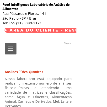
Food Intelligence Laboratório de Análise de
Alimentos
Rua Pássaros e Flores, 141
São Paulo - SP / Brasil
Tel:
+55 (11) 5090-2121
> Área do Cliente - Resultados <
Busca
Análises Físico-Químicas
Nosso laboratório está equipado para
realizar um extenso número de análises
físico-químicas e atendendo uma
variedade de matrizes e classificações,
como Àgua e Efluentes, Alimentação
Animal, Cárneos e Derivados, Mel, Leite e
Derivados.