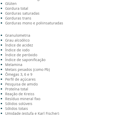
Glúten
Gordura total
Gorduras saturadas
Gorduras trans
Gorduras mono e poliinsaturadas
Granulometria
Grau alcoólico
Índice de acidez
Índice de iodo
Índice de peróxido
Índice de saponificação
Melamina
Metais pesados (como Pb)
Ômegas 3, 6 e 9
Perfil de açúcares
Pesquisa de amido
Proteína total
Reação de Kreiss
Resíduo mineral fixo
Sólidos solúveis
Sólidos totais
Umidade (estufa e Karl Fischer)