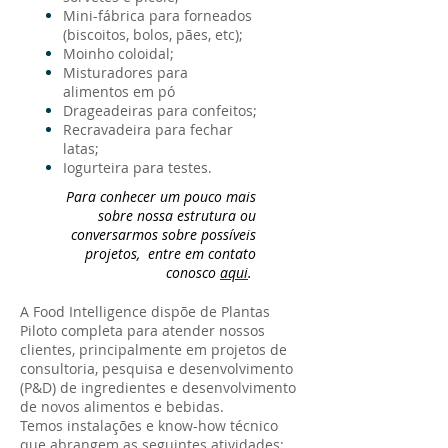
Mini-fábrica para forneados
(biscoitos, bolos, pães, etc);
Moinho coloidal;
Misturadores para
alimentos em pó
Drageadeiras para confeitos;
Recravadeira para fechar
latas;
Iogurteira para testes.
Para conhecer um pouco mais
sobre nossa estrutura ou
conversarmos sobre possíveis
projetos, entre em contato
conosco
aqui
.
A Food Intelligence dispõe de Plantas
Piloto completa para atender nossos
clientes, principalmente em projetos de
consultoria, pesquisa e desenvolvimento
(P&D) de ingredientes e desenvolvimento
de novos alimentos e bebidas.
Temos instalações e know-how técnico
que abrangem as seguintes atividades: