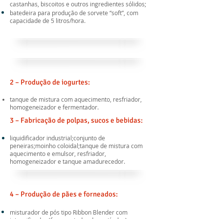
castanhas, biscoitos e outros ingredientes sólidos;
batedeira para produção de sorvete “soft”, com
capacidade de 5 litros/hora.
2 – Produção de iogurtes:
tanque de mistura com aquecimento, resfriador,
homogeneizador e fermentador.
3 – Fabricação de polpas, sucos e bebidas:
liquidificador industrial;conjunto de
peneiras;moinho coloidal;tanque de mistura com
aquecimento e emulsor, resfriador,
homogeneizador e tanque amadurecedor.
4 – Produção de pães e forneados:
misturador de pós tipo Ribbon Blender com