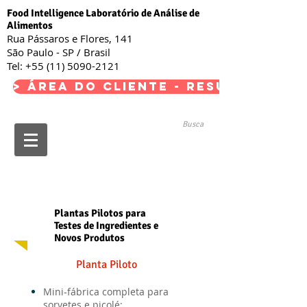
Food Intelligence Laboratório de Análise de
Alimentos
Rua Pássaros e Flores, 141
São Paulo - SP / Brasil
Tel:
+55 (11) 5090-2121
> Área do Cliente - Resultados <
Busca
Plantas Pilotos para
Testes de Ingredientes e
Novos Produtos
Planta Piloto
Mini-fábrica completa para
sorvetes e picolé;